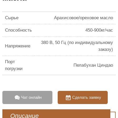
Сырье
Арахисовое/ореховое масло
Способность
450-900кг/час
380 В, 50 Гц (по индивидуальному
Напряжение
заказу)
Порт
Пелабухан Циндао
погрузки
Чат онлайн
Сделать заявку
Описание