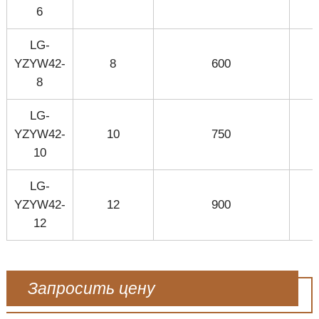
6
LG-
YZYW42-
8
600
8
LG-
YZYW42-
10
750
10
LG-
YZYW42-
12
900
12
Запросить цену