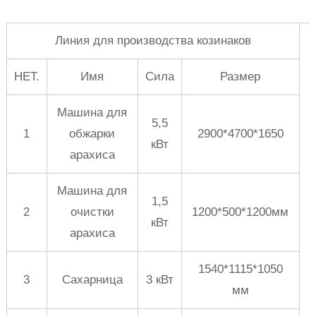
Линия для производства козинаков
НЕТ.
Имя
Сила
Размер
Машина для
5,5
1
обжарки
2900*4700*1650
кВт
арахиса
Машина для
1,5
2
очистки
1200*500*1200мм
кВт
арахиса
1540*1115*1050
3
Сахарница
3 кВт
мм