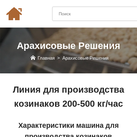
Арахисовые Pешения
Главная
>
Арахисовые Pешения
Линия для производства
козинаков 200-500 кг/час
Характеристики машина для
производства козинаков