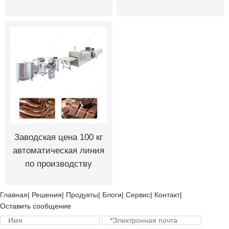
шоколада 250-500 кг/
час
Заводская цена 100 кг
автоматическая линия
по производству
шоколада
Главная
|
Решения
|
Продукты
|
Блоги
|
Сервис
|
Контакт
|
Оставить сообщение