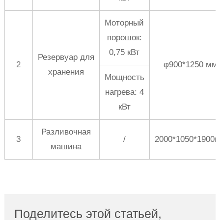
Моторный
порошок:
0,75 кВт
Резервуар для
2
φ900*1250 мм
хранения
Мощность
нагрева: 4
кВт
Разливочная
3
/
2000*1050*1900
машина
Поделитесь этой статьей,