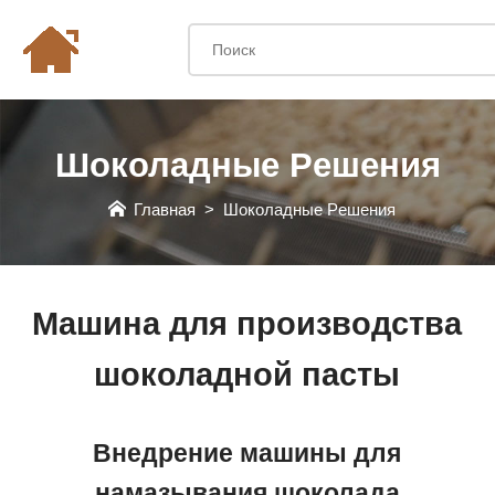
Шоколадные Pешения
Главная
>
Шоколадные Pешения
Машина для производства
шоколадной пасты
Внедрение машины для
намазывания шоколада