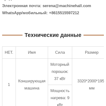
Электронная почта: serena@machinehall.com
WhatsApp/мобильный: +8615515597212
Технические данные
НЕТ.
Имя
Сила
Размер
Моторный
порошок:
37 кВт
Конширующая
3320*2000*195
1
машина
мм
Мощность
нагрева: 9
кВт